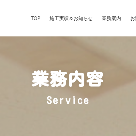
TOP
施工実績＆お知らせ
業務案内
お
業務内容
Service