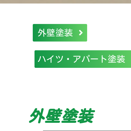
外壁塗装
ハイツ・アパート塗装
外壁塗装